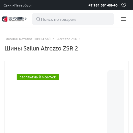
Санкт-Петербург
+7 981 081-08-40
Поиск по товарам
Главная
-
Каталог
-
Шины
-
Sailun
-
Atrezzo ZSR 2
Шины Sailun Atrezzo ZSR 2
БЕСПЛАТНЫЙ МОНТАЖ