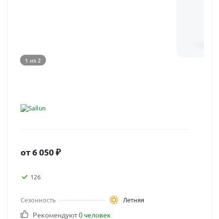
1 из 2
от
6 050
₽
126
Сезонность
Летняя
Рекомендуют
0 человек