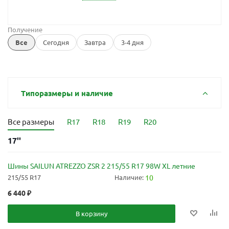
Получение
Все
Сегодня
Завтра
3-4 дня
Типоразмеры и наличие
Все размеры
R17
R18
R19
R20
17''
Шины SAILUN ATREZZO ZSR 2 215/55 R17 98W XL летние
215/55 R17
Наличие:
10
6 440
₽
В корзину