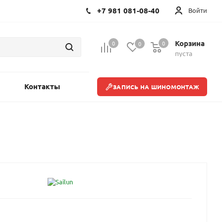
+7 981 081-08-40
Войти
Корзина
0
0
0
пуста
Контакты
ЗАПИСЬ НА ШИНОМОНТАЖ