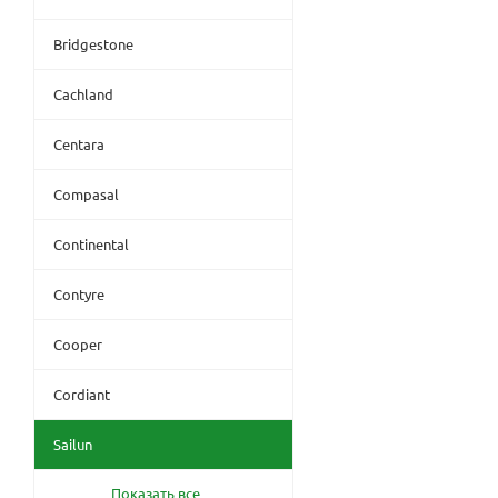
Bridgestone
Cachland
Centara
Compasal
Continental
Contyre
Cooper
Cordiant
Sailun
Показать все