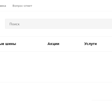
авка
Вопрос-ответ
ые шины
Акции
Услуги