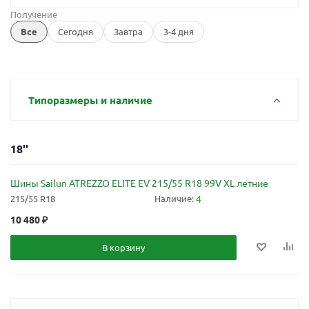
Получение
Все
Сегодня
Завтра
3-4 дня
Типоразмеры и наличие
18''
Шины Sailun ATREZZO ELITE EV 215/55 R18 99V XL летние
215/55 R18
Наличие:
4
10 480
₽
В корзину