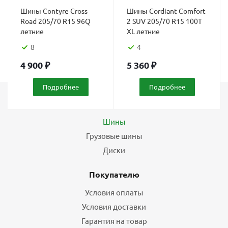
Шины Contyre Cross
Шины Cordiant Comfort
Road 205/70 R15 96Q
2 SUV 205/70 R15 100T
летние
XL летние
8
4
4 900
₽
5 360
₽
Подробнее
Подробнее
Каталог
Шины
Грузовые шины
Диски
Покупателю
Условия оплаты
Условия доставки
Гарантия на товар