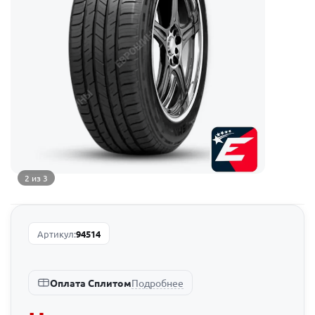
2 из 3
Артикул:
94514
Подробнее
Оплата Сплитом