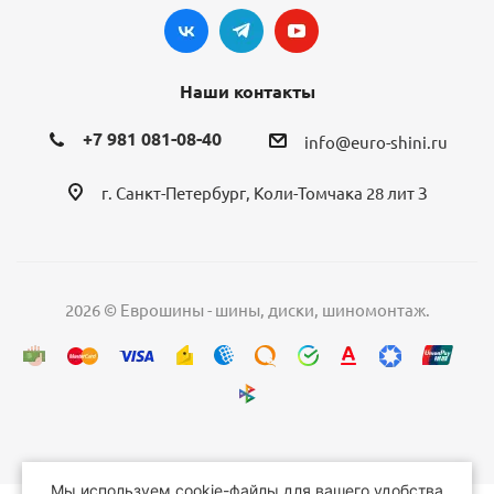
Наши контакты
+7 981 081-08-40
info@euro-shini.ru
г. Санкт-Петербург, Коли-Томчака 28 лит З
2026 © Еврошины - шины, диски, шиномонтаж.
Мы используем cookie-файлы для вашего удобства