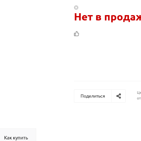
Нет в прода
Це
Поделиться
от
Как купить