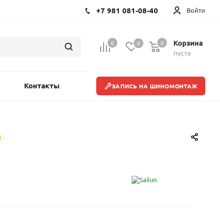
+7 981 081-08-40
Войти
Корзина
0
0
0
пуста
Контакты
ЗАПИСЬ НА ШИНОМОНТАЖ