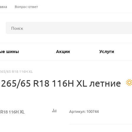
авка
Вопрос-ответ
ые шины
Акции
Услуги
 265/65 R18 116H XL
265/65 R18 116H XL летние
Артикул:
100744