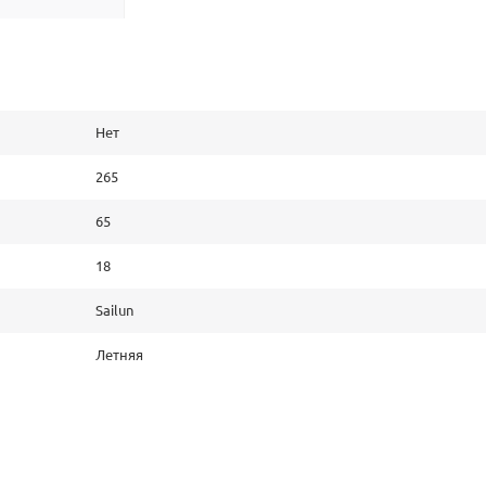
Нет
265
65
18
Sailun
Летняя