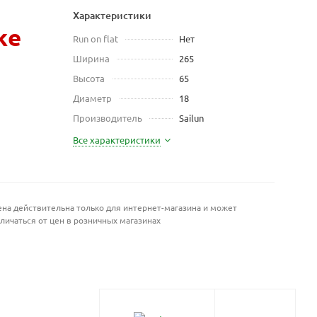
Характеристики
же
Run on flat
Нет
Ширина
265
Высота
65
Диаметр
18
Производитель
Sailun
Все характеристики
на действительна только для интернет-магазина и может
личаться от цен в розничных магазинах