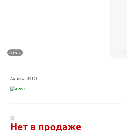
1 из 3
Артикул:
89193
Нет в продаже