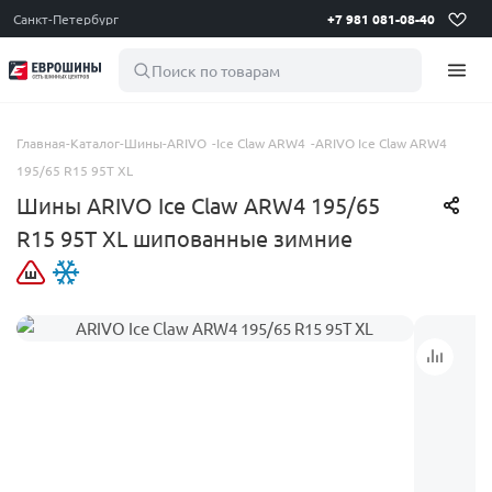
Санкт-Петербург
+7 981 081-08-40
Поиск по товарам
Главная
-
Каталог
-
Шины
-
ARIVO
-
Ice Claw ARW4
-
ARIVO Ice Claw ARW4
195/65 R15 95T XL
Шины ARIVO Ice Claw ARW4 195/65
R15 95T XL шипованные зимние