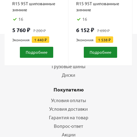
R15 95T шипованные
R15 95T шипованные
зимние
зимние
16
16
5 760
₽
6 152
₽
7 200
₽
7 690
₽
Экономия
1 440
₽
Экономия
1 538
₽
Каталог
Подробнее
Подробнее
Шины
Грузовые шины
Диски
Покупателю
Условия оплаты
Условия доставки
Гарантия на товар
Вопрос-ответ
Акции