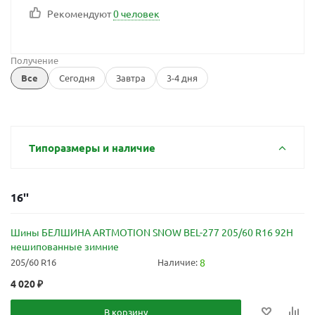
Рекомендуют
0 человек
Получение
Все
Сегодня
Завтра
3-4 дня
Типоразмеры и наличие
16''
Шины БЕЛШИНА ARTMOTION SNOW BEL-277 205/60 R16 92H
нешипованные зимние
205/60 R16
Наличие:
8
4 020
₽
В корзину