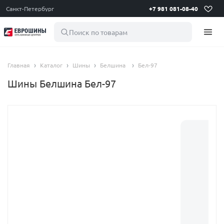
Санкт-Петербург
+7 981 081-08-40
Поиск по товарам
Главная
Каталог
Шины
Белшина
Бел-97
Шины Белшина Бел-97