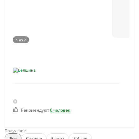
1 из 2
Рекомендуют
0 человек
Получение
Все
Сегодня
Завтра
3-4 дня