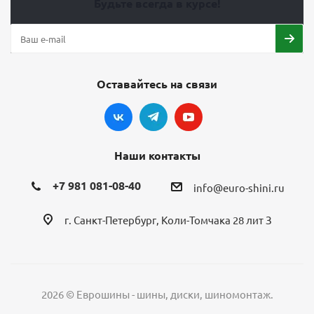
Будьте всегда в курсе!
Оставайтесь на связи
Наши контакты
+7 981 081-08-40
info@euro-shini.ru
г. Санкт-Петербург, Коли-Томчака 28 лит З
2026 © Еврошины - шины, диски, шиномонтаж.