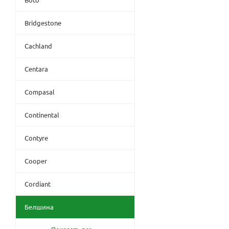
Bridgestone
Cachland
Centara
Compasal
Continental
Contyre
Cooper
Cordiant
Белшина