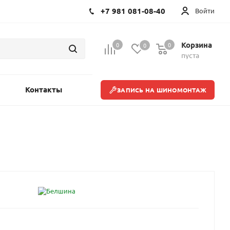
+7 981 081-08-40
Войти
Корзина
0
0
0
пуста
Контакты
ЗАПИСЬ НА ШИНОМОНТАЖ