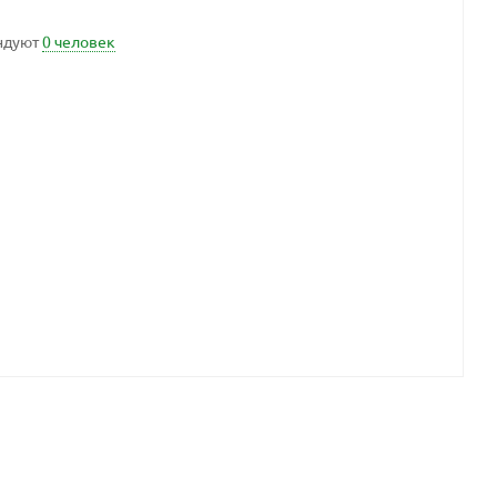
ндуют
0 человек