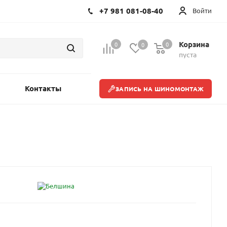
+7 981 081-08-40
Войти
Корзина
0
0
0
пуста
Контакты
ЗАПИСЬ НА ШИНОМОНТАЖ