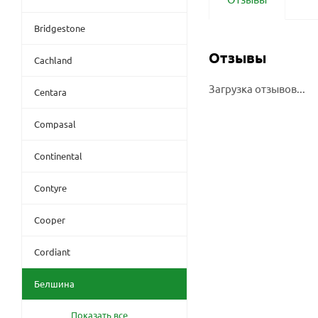
Bridgestone
Отзывы
Cachland
Загрузка отзывов...
Centara
Compasal
Continental
Contyre
Cooper
Cordiant
Белшина
Показать все