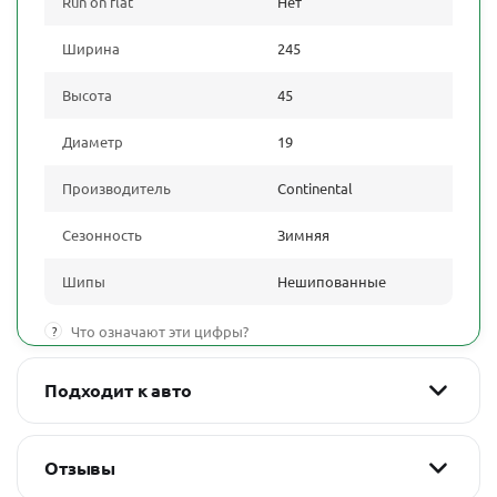
Run on flat
Нет
Ширина
245
Высота
45
Диаметр
19
Производитель
Continental
Сезонность
Зимняя
Шипы
Нешипованные
?
Что означают эти цифры?
Подходит к авто
Отзывы