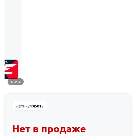
4 из 4
Артикул:
45015
Нет в продаже