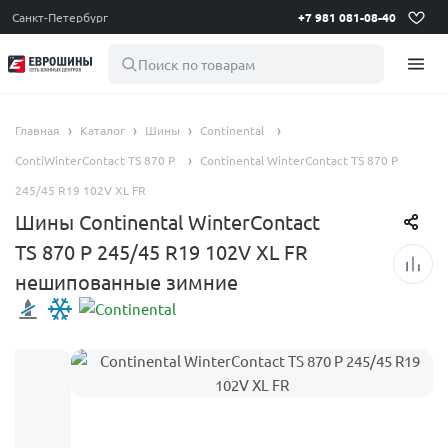
Санкт-Петербург
+7 981 081-08-40
Поиск по товарам
Главная
Каталог
Шины
Continental
ContiWinterContact TS 870 P
Continental WinterContact TS 870 P
245/45 R19 102V XL FR
Шины Continental WinterContact
TS 870 P 245/45 R19 102V XL FR
нешипованные зимние