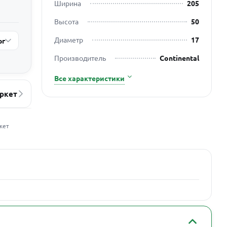
Ширина
205
Высота
50
Диаметр
17
рг
Производитель
Continental
Все характеристики
ркет
жет