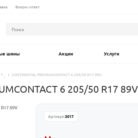
авка
Вопрос-ответ
ые шины
Акции
Услуги
CONTINENTAL PREMIUMCONTACT 6 205/50 R17 89V
MCONTACT 6 205/50 R17 89V
Артикул:
3017