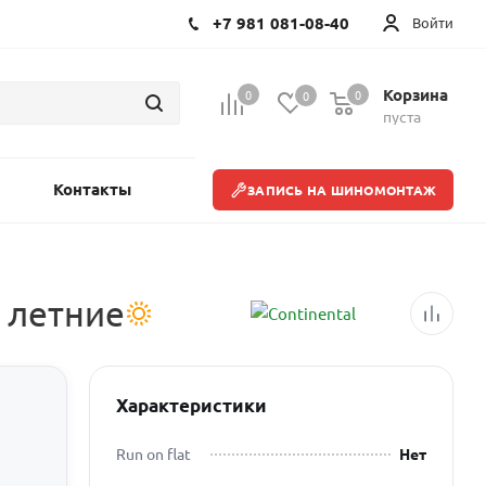
+7 981 081-08-40
Войти
Корзина
0
0
0
пуста
Контакты
ЗАПИСЬ НА ШИНОМОНТАЖ
 летние
Характеристики
Run on flat
Нет