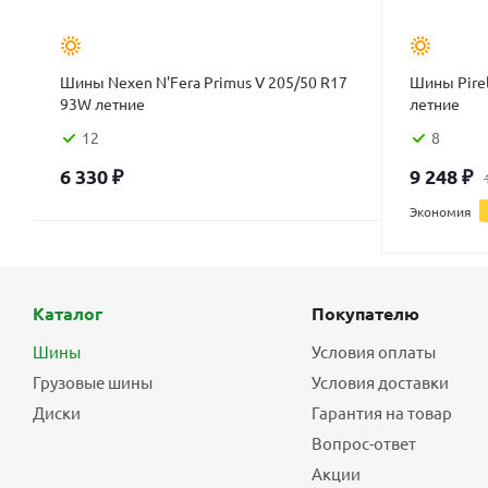
Шины Nexen N'Fera Primus V 205/50 R17
Шины Pirel
93W летние
летние
12
8
6 330
₽
9 248
₽
Экономия
Каталог
Покупателю
Шины
Условия оплаты
Грузовые шины
Условия доставки
Диски
Гарантия на товар
Вопрос-ответ
Акции