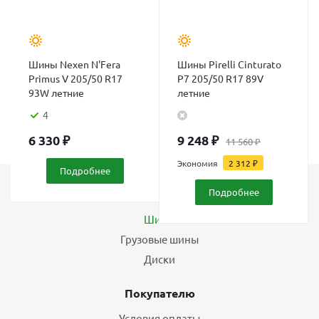
Шины Nexen N'Fera
Шины Pirelli Cinturato
Primus V 205/50 R17
P7 205/50 R17 89V
93W летние
летние
4
6 330
₽
9 248
₽
11 560
₽
Экономия
2 312
₽
Подробнее
Подробнее
Каталог
Шины
Грузовые шины
Диски
Покупателю
Условия оплаты