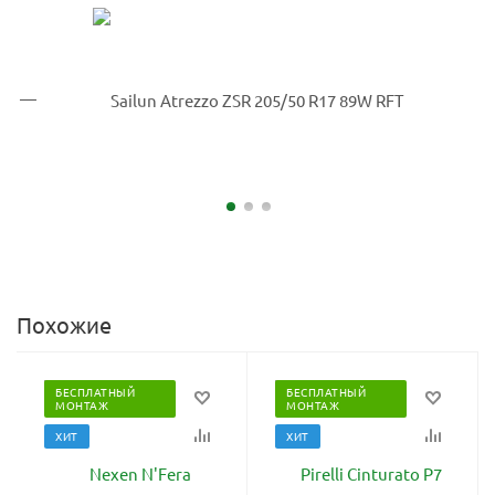
Похожие
БЕСПЛАТНЫЙ
БЕСПЛАТНЫЙ
МОНТАЖ
МОНТАЖ
ХИТ
ХИТ