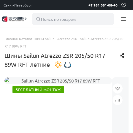
Санкт-Петербург
+7 981 081-08-40
Поиск по товарам
Главная
-
Каталог
-
Шины
-
Sailun
-
Atrezzo ZSR
-
Sailun Atrezzo ZSR 205/50
R17 89W RFT
Шины Sailun Atrezzo ZSR 205/50 R17
89W RFT летние
БЕСПЛАТНЫЙ МОНТАЖ