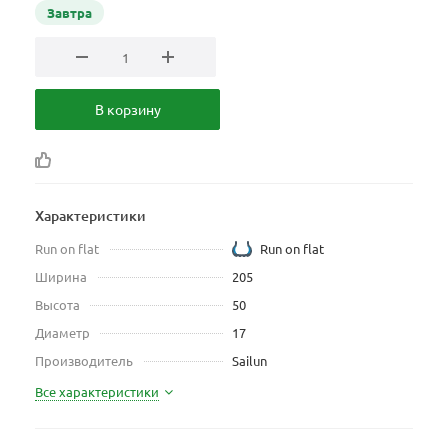
Завтра
В корзину
Характеристики
Run on flat
Run on flat
Ширина
205
Высота
50
Диаметр
17
Производитель
Sailun
Все характеристики