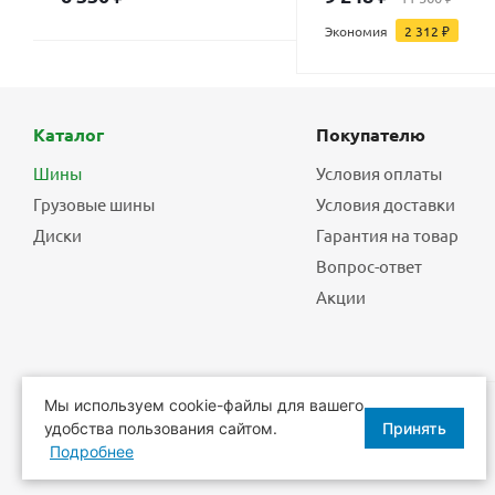
Экономия
2 312
₽
Каталог
Покупателю
Шины
Условия оплаты
Грузовые шины
Условия доставки
Диски
Гарантия на товар
Вопрос-ответ
Акции
Мы используем cookie-файлы для вашего
удобства пользования сайтом.
Принять
2026 © Еврошины - шины, диски, шиномонтаж.
Подробнее