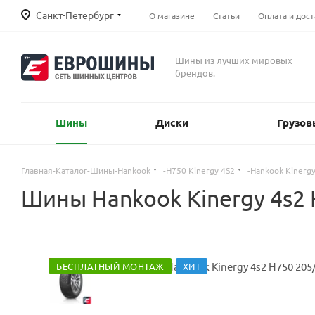
Санкт-Петербург
О магазине
Статьи
Оплата и дост
Шины из лучших мировых
брендов.
Шины
Диски
Грузов
Главная
-
Каталог
-
Шины
-
Hankook
-
H750 Kinergy 4S2
-
Hankook Kinerg
Шины Hankook Kinergy 4s2 
БЕСПЛАТНЫЙ МОНТАЖ
ХИТ