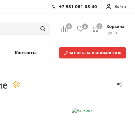
+7 981 081-08-40
Войти
Корзина
0
0
0
пуста
Контакты
ЗАПИСЬ НА ШИНОМОНТАЖ
ие