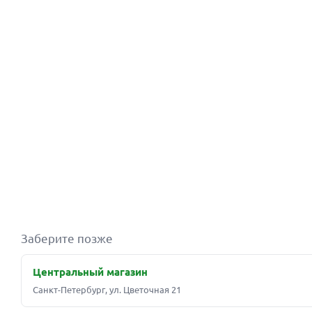
Заберите позже
Центральный магазин
Санкт-Петербург, ул. Цветочная 21