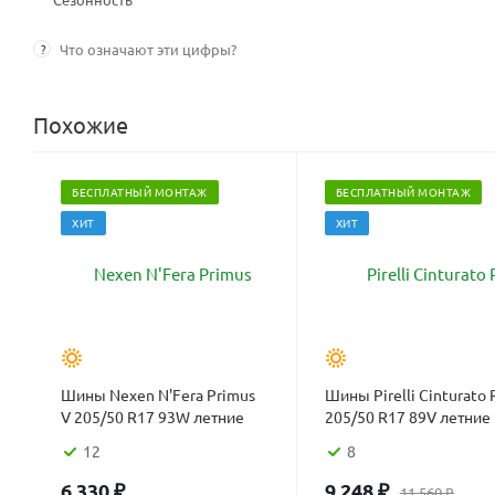
?
Что означают эти цифры?
Похожие
БЕСПЛАТНЫЙ МОНТАЖ
БЕСПЛАТНЫЙ МОНТАЖ
ХИТ
ХИТ
Шины Nexen N'Fera Primus
Шины Pirelli Cinturato 
V 205/50 R17 93W летние
205/50 R17 89V летние
12
8
6 330
₽
9 248
₽
11 560
₽