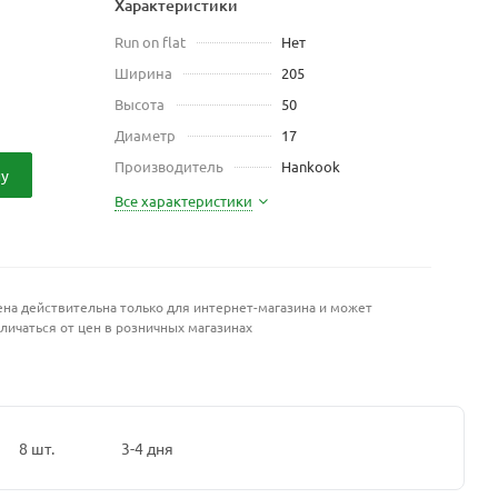
Характеристики
Run on flat
Нет
Ширина
205
Высота
50
Диаметр
17
Производитель
Hankook
ну
Все характеристики
на действительна только для интернет-магазина и может
личаться от цен в розничных магазинах
8 шт.
3-4 дня