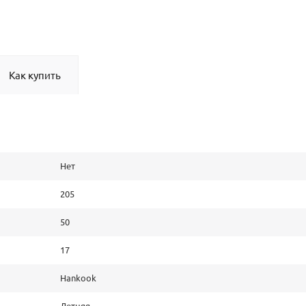
Как купить
Нет
205
50
17
Hankook
Летняя