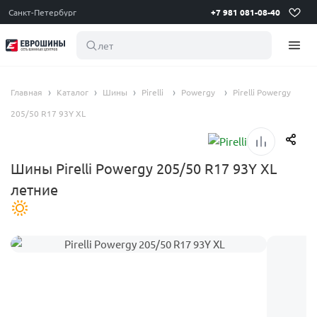
Санкт-Петербург
+7 981 081-08-40
летние ши
Главная
Каталог
Шины
Pirelli
Powergy
Pirelli Powergy
205/50 R17 93Y XL
Шины Pirelli Powergy 205/50 R17 93Y XL
летние