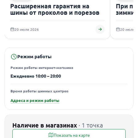
Расширенная гарантия на
При по
шины от проколов и порезов
зимних
подаро
20 июля 2026
20 июля 
Режим работы
Режим работы интернет-магазина
Ежедневно 10:00 – 20:00
Время работы шинных центров
Адреса и режим работы
Наличие в магазинах
· 1 точка
Показать на карте