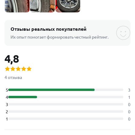
Отзывы реальных покупателей
Их опыт помогает формировать честный рейтинг.
4,8
4 отзыва
5
3
4
1
3
0
2
0
1
0