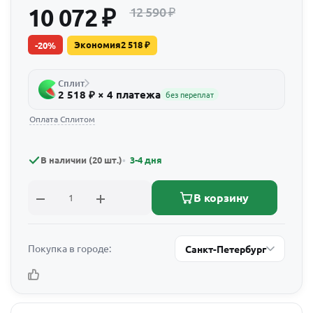
10 072
₽
12 590
₽
Экономия
2 518
₽
-
20
%
Сплит
2 518 ₽ × 4 платежа
без переплат
Оплата Сплитом
В наличии (20 шт.)
3-4 дня
В корзину
Покупка в городе:
Санкт-Петербург