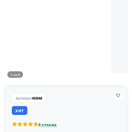
1 из 8
Артикул:
45848
ХИТ
4 отзыва