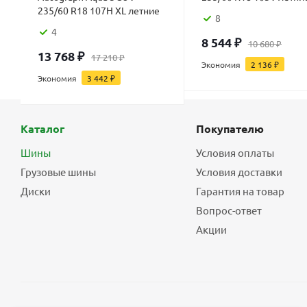
235/60 R18 107H XL летние
8
4
8 544
₽
10 680
₽
13 768
₽
17 210
₽
Экономия
2 136
₽
Экономия
3 442
₽
Каталог
Покупателю
Шины
Условия оплаты
Грузовые шины
Условия доставки
Диски
Гарантия на товар
Вопрос-ответ
Акции