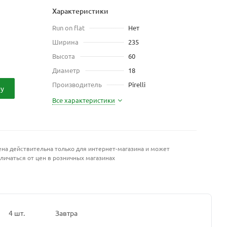
Характеристики
Run on flat
Нет
Ширина
235
Высота
60
Диаметр
18
Производитель
Pirelli
ну
Все характеристики
на действительна только для интернет-магазина и может
личаться от цен в розничных магазинах
4 шт.
Завтра