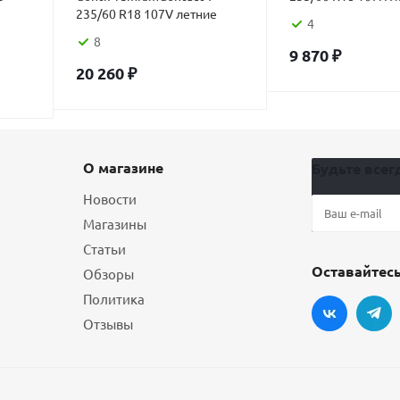
235/60 R18 107V летние
4
8
9 870
₽
20 260
₽
О магазине
Будьте всегд
Новости
Магазины
Статьи
Оставайтесь
Обзоры
Политика
Отзывы