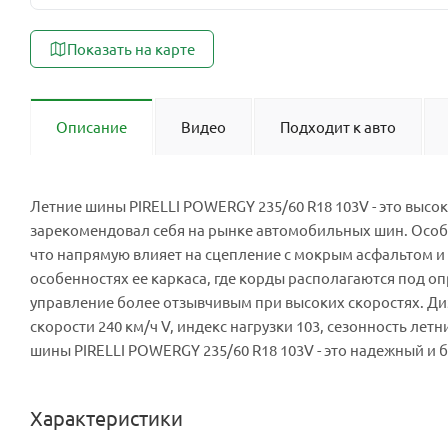
Показать на карте
Описание
Видео
Подходит к авто
Летние шины PIRELLI POWERGY 235/60 R18 103V - это высок
зарекомендовал себя на рынке автомобильных шин. Особ
что напрямую влияет на сцепление с мокрым асфальтом и 
особенностях ее каркаса, где корды располагаются под о
управление более отзывчивым при высоких скоростях. Диз
скорости 240 км/ч V, индекс нагрузки 103, сезонность лет
шины PIRELLI POWERGY 235/60 R18 103V - это надежный и б
Характеристики