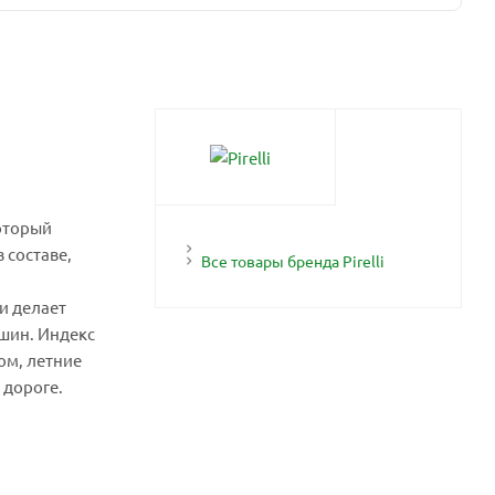
который
 составе,
Все товары бренда Pirelli
и делает
 шин. Индекс
ом, летние
 дороге.