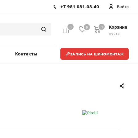
+7 981 081-08-40
Войти
Корзина
0
0
0
пуста
Контакты
ЗАПИСЬ НА ШИНОМОНТАЖ