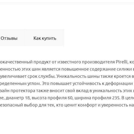
Отзывы
Как купить
окачественный продукт от известного производителя Pirelli, 
енностью этих шин является повышенное содержание силики в
увеличивает срок службы. Уникальность шины также кроется в
пределенным углом. Это повышает устойчивость к деформации 
айн протектора также вносит свой вклад в уникальность этих
ние, диаметр 18, высота профиля 60, ширина профиля 235. В цел
езопасный выбор для тех, кто ценит комфорт и уверенность на