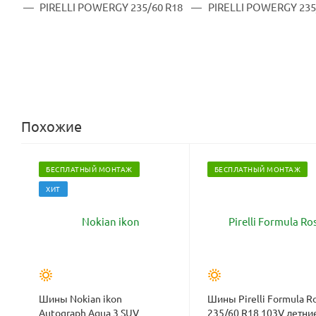
Похожие
БЕСПЛАТНЫЙ МОНТАЖ
БЕСПЛАТНЫЙ МОНТАЖ
ХИТ
Шины Nokian ikon
Шины Pirelli Formula R
Autograph Aqua 3 SUV
235/60 R18 103V летни