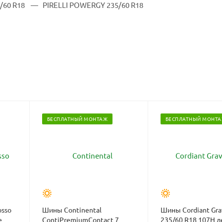
БЕСПЛАТНЫЙ МОНТАЖ
БЕСПЛАТНЫЙ МОНТ
osso
Шины Continental
Шины Cordiant Gra
е
ContiPremiumContact 7
235/60 R18 107H л