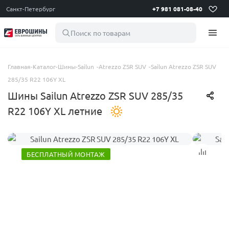
Санкт-Петербург
+7 981 081-08-40
Поиск по товарам
Главная
-
Каталог
-
Шины
-
Sailun
-
Atrezzo ZSR SUV
-
Sailun Atrezzo ZSR SUV
285/35 R22 106Y XL
Шины Sailun Atrezzo ZSR SUV 285/35
R22 106Y XL летние
БЕСПЛАТНЫЙ МОНТАЖ