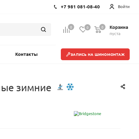
+7 981 081-08-40
Войти
Корзина
0
0
0
пуста
Контакты
ЗАПИСЬ НА ШИНОМОНТАЖ
нные зимние