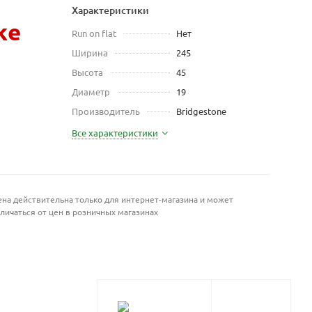
Характеристики
же
Run on flat
Нет
Ширина
245
Высота
45
Диаметр
19
Производитель
Bridgestone
Все характеристики
на действительна только для интернет-магазина и может
личаться от цен в розничных магазинах