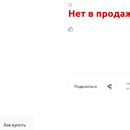
Нет в прода
Це
Поделиться
от
Как купить