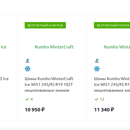
БЕСПЛАТНЫЙ МОНТАЖ
БЕСПЛАТНЫЙ МОНТ
 Ice
Шины Kumho WinterCraft
Шины Kumho Winte
Ice Wi51 245/45 R19 102T
Ice WI51 245/45 R1
нешипованные зимние
нешипованные зи
4
12
10 950
₽
11 340
₽