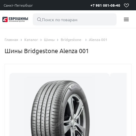
Санкт-Петербург
+7 981 081-08-40
Поиск по товарам
Главная
Каталог
Шины
Bridgestone
Alenza 001
Шины Bridgestone Alenza 001