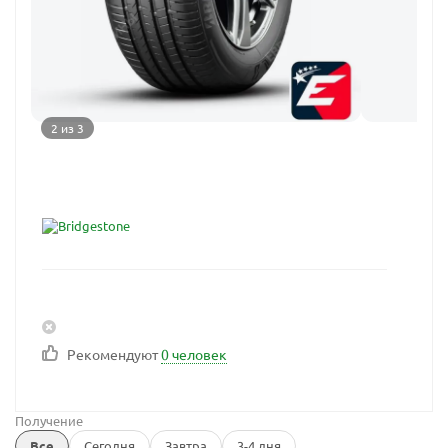
2 из 3
Рекомендуют
0 человек
Получение
Все
Сегодня
Завтра
3-4 дня