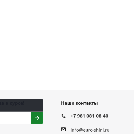
а в курсе!
Наши контакты
+7 981 081-08-40
info@euro-shini.ru