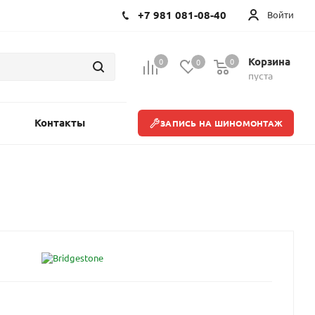
+7 981 081-08-40
Войти
Корзина
0
0
0
пуста
Контакты
ЗАПИСЬ НА ШИНОМОНТАЖ