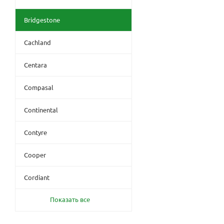
Bridgestone
Cachland
Centara
Compasal
Continental
Contyre
Cooper
Cordiant
Показать все