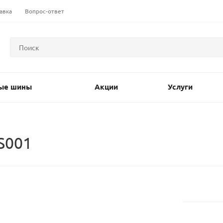
авка
Вопрос-ответ
ые шины
Акции
Услуги
S001