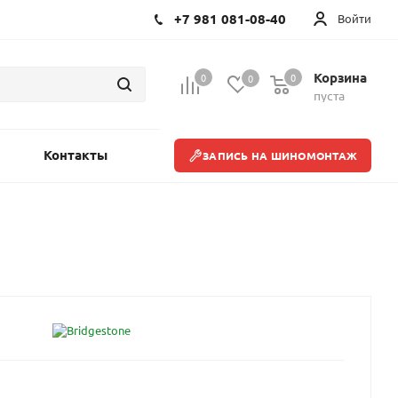
+7 981 081-08-40
Войти
Корзина
0
0
0
пуста
Контакты
ЗАПИСЬ НА ШИНОМОНТАЖ