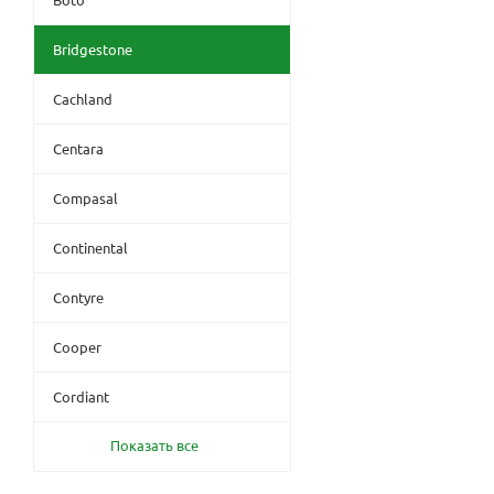
Bridgestone
Cachland
Centara
Compasal
Continental
Contyre
Cooper
Cordiant
Показать все