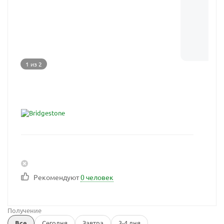
1 из 2
Рекомендуют
0 человек
Получение
Все
Сегодня
Завтра
3-4 дня