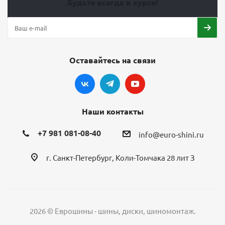
Будьте всегда в курсе!
Оставайтесь на связи
Наши контакты
+7 981 081-08-40
info@euro-shini.ru
г. Санкт-Петербург, Коли-Томчака 28 лит З
2026 © Еврошины - шины, диски, шиномонтаж.