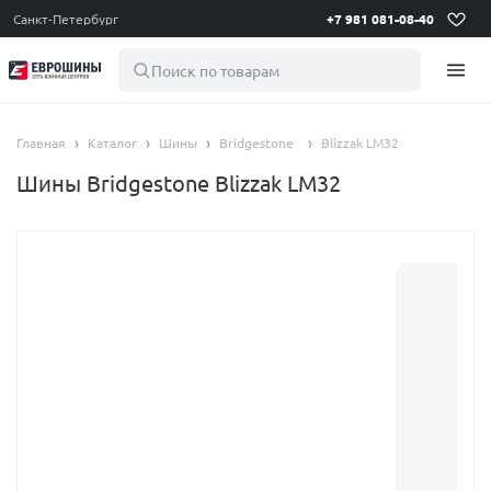
Санкт-Петербург
+7 981 081-08-40
Поиск по товарам
Главная
Каталог
Шины
Bridgestone
Blizzak LM32
Шины Bridgestone Blizzak LM32