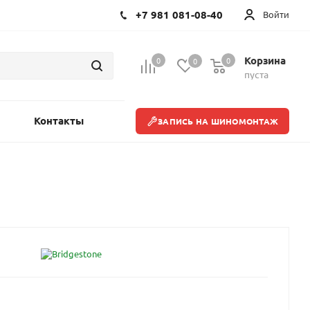
+7 981 081-08-40
Войти
Корзина
0
0
0
пуста
Контакты
ЗАПИСЬ НА ШИНОМОНТАЖ