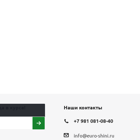
а в курсе!
Наши контакты
+7 981 081-08-40
info@euro-shini.ru