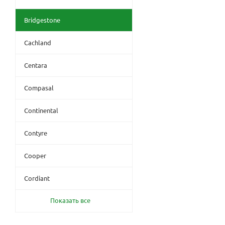
Bridgestone
Cachland
Centara
Compasal
Continental
Contyre
Cooper
Cordiant
Показать все