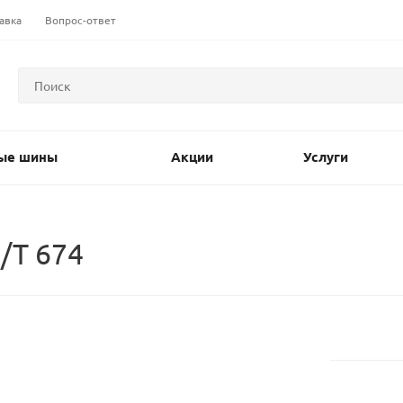
авка
Вопрос-ответ
ые шины
Акции
Услуги
/T 674