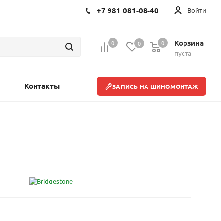
+7 981 081-08-40
Войти
Корзина
0
0
0
пуста
Контакты
ЗАПИСЬ НА ШИНОМОНТАЖ