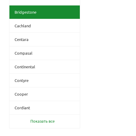
Bridgestone
Cachland
Centara
Compasal
Continental
Contyre
Cooper
Cordiant
Показать все