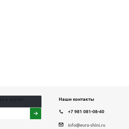
а в курсе!
Наши контакты
+7 981 081-08-40
info@euro-shini.ru