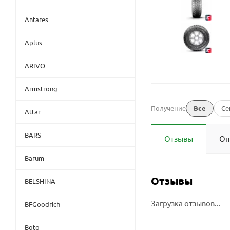
Antares
Aplus
ARIVO
Armstrong
Получение
Все
Се
Attar
BARS
Отзывы
Оп
Barum
Отзывы
BELSHINA
Загрузка отзывов...
BFGoodrich
Boto