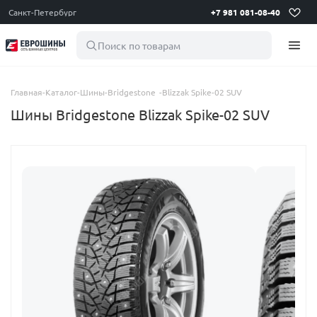
Санкт-Петербург
+7 981 081-08-40
Поиск по товарам
Главная
-
Каталог
-
Шины
-
Bridgestone
-
Blizzak Spike-02 SUV
Шины Bridgestone Blizzak Spike-02 SUV