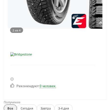
2 из 4
Рекомендуют
0 человек
Получение
Все
Сегодня
Завтра
3-4 дня