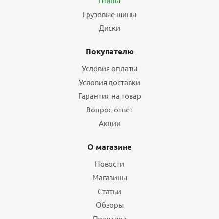
Шины
Грузовые шины
Диски
Покупателю
Условия оплаты
Условия доставки
Гарантия на товар
Вопрос-ответ
Акции
О магазине
Новости
Магазины
Статьи
Обзоры
Политика