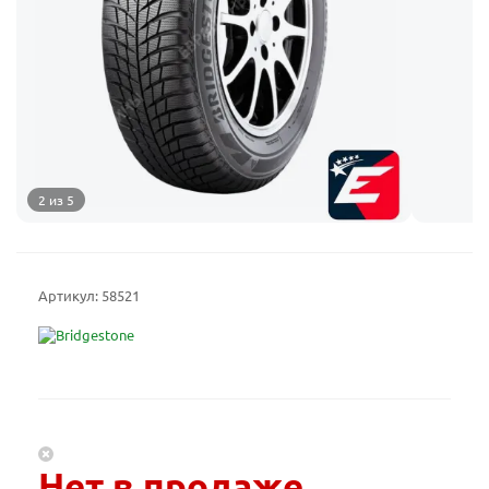
2 из 5
Артикул:
58521
Нет в продаже