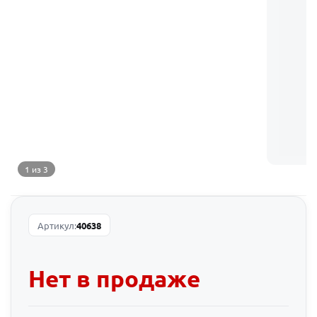
1 из 3
Артикул:
40638
Нет в продаже