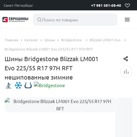
Санкт-Петербург
+7 981 081-08-40
Поиск по товарам
Главная
Каталог
Шины
Bridgestone
Blizzak LM001 Evo
Bridgestone Blizzak LM001 Evo 225/55 R17 97H RFT
Шины Bridgestone Blizzak LM001
Evo 225/55 R17 97H RFT
нешипованные зимние