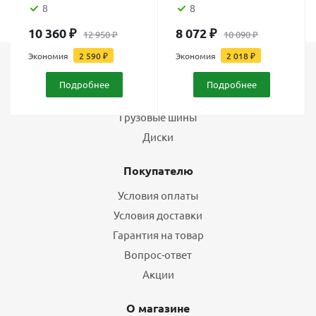
8
8
10 360
₽
8 072
₽
12 950
₽
10 090
₽
Экономия
2 590
₽
Экономия
2 018
₽
Каталог
Подробнее
Подробнее
Шины
Грузовые шины
Диски
Покупателю
Условия оплаты
Условия доставки
Гарантия на товар
Вопрос-ответ
Акции
О магазине