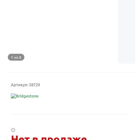
1 из 8
Артикул:
58729
Нет в продаже