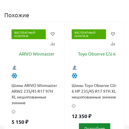
Похожие
БЕСПЛАТНЫЙ
БЕСПЛАТНЫЙ
МОНТАЖ
МОНТАЖ
Шины ARIVO Winmaster
Шины Toyo Observe GSi-
ARW2 235/45 R17 97H
6 HP 235/45 R17 97H XL
XL нешипованные
нешипованные зимние
зимние
12 350
₽
5 150
₽
Подробнее