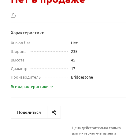
Характеристики
Run on flat
Нет
Ширина
235
Высота
45
Диаметр
17
Производитель
Bridgestone
Все характеристики
Поделиться
Цена действительна только
для интернет-магазина и