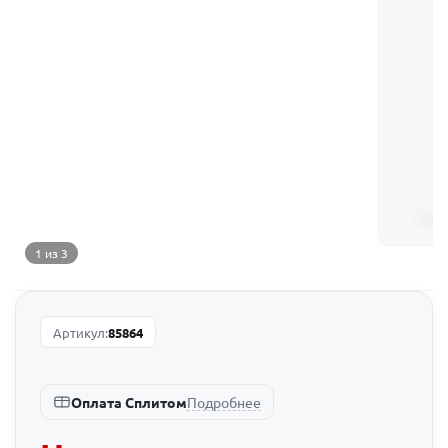
1 из 3
Артикул:
85864
Подробнее
Оплата Сплитом