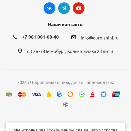
Наши контакты
+7 981 081-08-40
info@euro-shini.ru
г. Санкт-Петербург, Коли-Томчака 28 лит З
2026 © Еврошины - шины, диски, шиномонтаж.
Мы используем cookie-файлы для вашего удобства