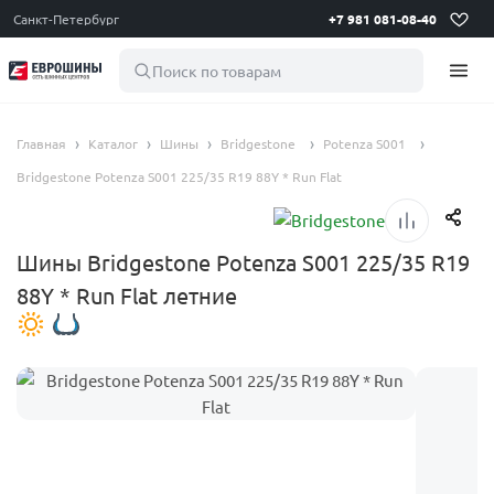
Санкт-Петербург
+7 981 081-08-40
Поиск по товарам
Главная
Каталог
Шины
Bridgestone
Potenza S001
Bridgestone Potenza S001 225/35 R19 88Y * Run Flat
Шины Bridgestone Potenza S001 225/35 R19
88Y * Run Flat летние