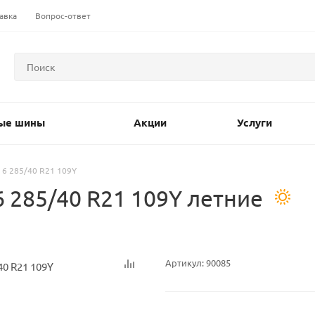
авка
Вопрос-ответ
ые шины
Акции
Услуги
a 6 285/40 R21 109Y
6 285/40 R21 109Y летние
Артикул:
90085