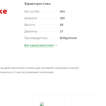
Характеристики
же
Run on flat
Нет
Ширина
285
Высота
40
Диаметр
21
Производитель
Bridgestone
Все характеристики
на действительна только для интернет-магазина и может
личаться от цен в розничных магазинах