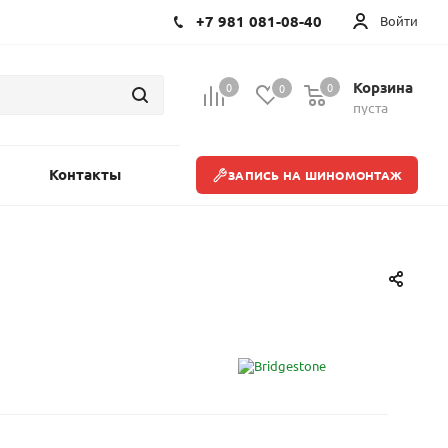
+7 981 081-08-40
Войти
Корзина
0
0
0
пуста
Контакты
ЗАПИСЬ НА ШИНОМОНТАЖ