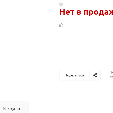
Нет в прода
Це
Поделиться
от
Как купить