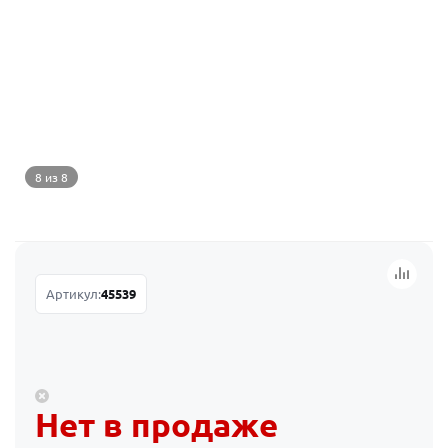
8 из 8
Артикул:
45539
Нет в продаже