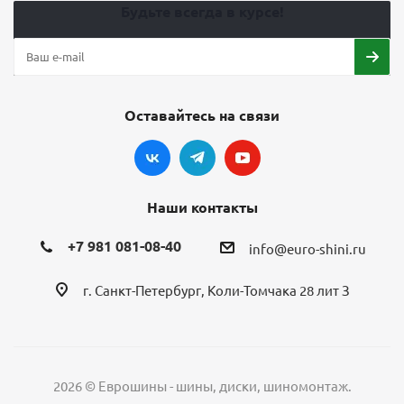
Будьте всегда в курсе!
Оставайтесь на связи
Наши контакты
+7 981 081-08-40
info@euro-shini.ru
г. Санкт-Петербург, Коли-Томчака 28 лит З
2026 © Еврошины - шины, диски, шиномонтаж.