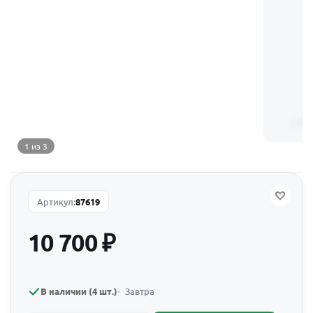
1 из 3
Артикул:
87619
10 700
₽
В наличии (4 шт.)
Завтра