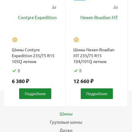
Шины Contyre
Шины Nexen Roadian
Expedition 235/75 R15
MT 235/75 R15
105Q летние
104/101Q летние
8
8
6 380
₽
12 660
₽
Подробнее
Подробнее
Каталог
Шины
Грузовые шины
Диски