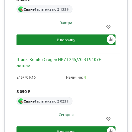
Сплит
4 платежа по 2 135 ₽
Завтра
В корзину
Шины Kumho Crugen HP71 245/70 R16 107H
летние
245/70 R16
Наличие:
4
8 090
₽
Сплит
4 платежа по 2 023 ₽
Сегодня
В корзину