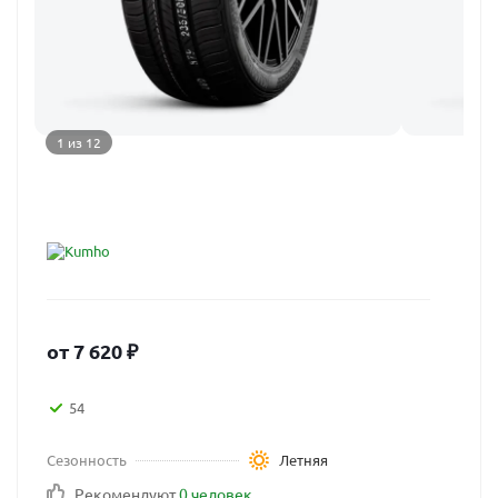
1 из 12
от
7 620
₽
54
Сезонность
Летняя
Рекомендуют
0 человек