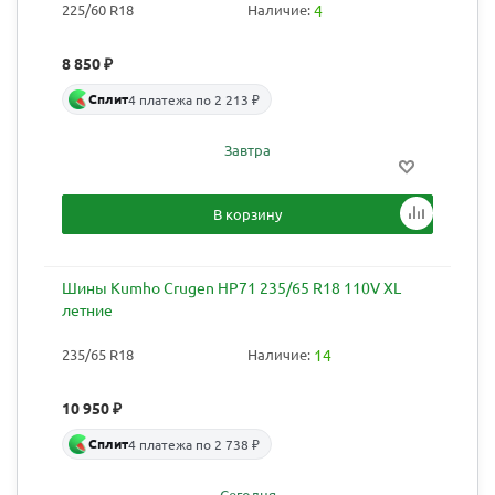
225/60 R18
Наличие:
4
8 850
₽
Сплит
4 платежа по 2 213 ₽
Завтра
В корзину
Шины Kumho Crugen HP71 235/65 R18 110V XL
летние
235/65 R18
Наличие:
14
10 950
₽
Сплит
4 платежа по 2 738 ₽
Сегодня