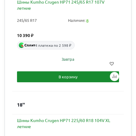
Шины Kumho Crugen HP71 245/65 R17 107V
летние
245/65 R17
Наличие:
8
10 390
₽
Сплит
4 платежа по 2 598 ₽
Завтра
В корзину
18''
Шины Kumho Crugen HP71 225/60 R18 104V XL
летние