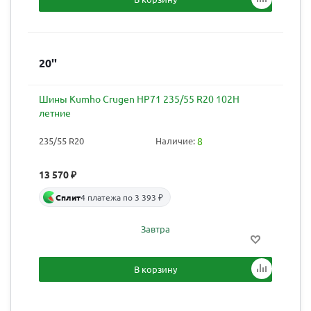
20''
Шины Kumho Crugen HP71 235/55 R20 102H
летние
235/55 R20
Наличие:
8
13 570
₽
Сплит
4 платежа по 3 393 ₽
Завтра
В корзину