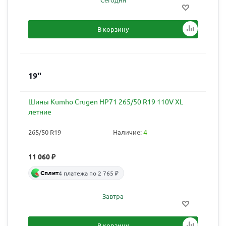
В корзину
19''
Шины Kumho Crugen HP71 265/50 R19 110V XL
летние
265/50 R19
Наличие:
4
11 060
₽
Сплит
4 платежа по 2 765 ₽
Завтра
В корзину