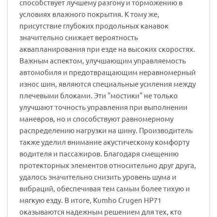
способствует лучшему разгону и торможению в
условиях влажного покрытия. К тому же,
присутствие глубоких продольных канавок
значительно снижает вероятность
аквапланирования при езде на высоких скоростях.
Важным аспектом, улучшающим управляемость
автомобиля и предотвращающим неравномерный
износ шин, являются специальные усиления между
плечевыми блоками. Эти "мостики" не только
улучшают точность управления при выполнении
маневров, но и способствуют равномерному
распределению нагрузки на шину. Производитель
также уделил внимание акустическому комфорту
водителя и пассажиров. Благодаря смещению
протекторных элементов относительно друг друга,
удалось значительно снизить уровень шума и
вибраций, обеспечивая тем самым более тихую и
мягкую езду. В итоге, Kumho Crugen HP71
оказываются надежным решением для тех, кто