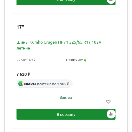
17''
Шины Kumho Crugen HP71 225/65 R17 102V
летние
225/65 R17
Наличие:
4
7 620
₽
Сплит
4 платежа по 1 905 ₽
Завтра
В корзину