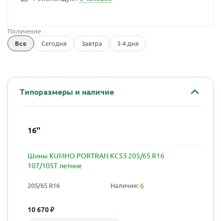
Получение
Все
Сегодня
Завтра
3-4 дня
Типоразмеры и наличие
16''
Шины KUMHO PORTRAN KC53 205/65 R16
107/105T летние
205/65 R16
Наличие:
6
10 670
₽