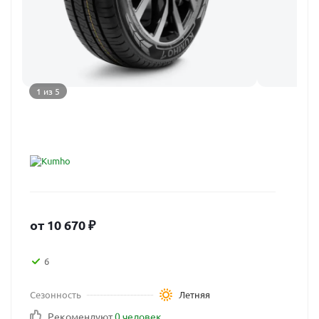
1 из 5
от
10 670
₽
6
Сезонность
Летняя
Рекомендуют
0 человек