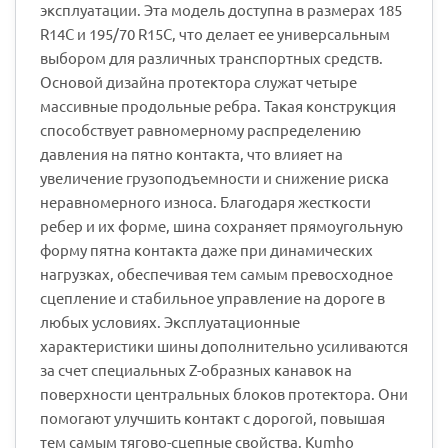
эксплуатации. Эта модель доступна в размерах 185
R14C и 195/70 R15C, что делает ее универсальным
выбором для различных транспортных средств.
Основой дизайна протектора служат четыре
массивные продольные ребра. Такая конструкция
способствует равномерному распределению
давления на пятно контакта, что влияет на
увеличение грузоподъемности и снижение риска
неравномерного износа. Благодаря жесткости
ребер и их форме, шина сохраняет прямоугольную
форму пятна контакта даже при динамических
нагрузках, обеспечивая тем самым превосходное
сцепление и стабильное управление на дороге в
любых условиях. Эксплуатационные
характеристики шины дополнительно усиливаются
за счет специальных Z-образных канавок на
поверхности центральных блоков протектора. Они
помогают улучшить контакт с дорогой, повышая
тем самым тягово-сцепные свойства. Kumho