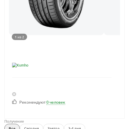
1 из 2
Рекомендуют
0 человек
Получение
Все
Сегодня
Завтра
3-4 дня