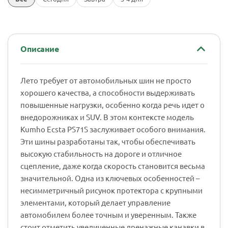
Описание
Лето требует от автомобильных шин не просто
хорошего качества, а способности выдерживать
повышенные нагрузки, особенно когда речь идет о
внедорожниках и SUV. В этом контексте модель
Kumho Ecsta PS71S заслуживает особого внимания.
Эти шины разработаны так, чтобы обеспечивать
высокую стабильность на дороге и отличное
сцепление, даже когда скорость становится весьма
значительной. Одна из ключевых особенностей –
несимметричный рисунок протектора с крупными
элементами, который делает управление
автомобилем более точным и уверенным. Также
стоит отметить увеличенные дренажные канавки в