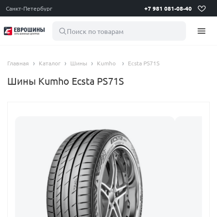
Санкт-Петербург
+7 981 081-08-40
Поиск по товарам
Главная
Каталог
Шины
Kumho
Ecsta PS71S
Шины Kumho Ecsta PS71S