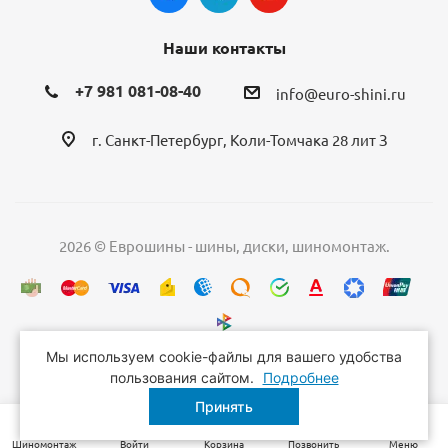
Наши контакты
+7 981 081-08-40
info@euro-shini.ru
г. Санкт-Петербург, Коли-Томчака 28 лит З
2026 © Еврошины - шины, диски, шиномонтаж.
Мы используем cookie-файлы для вашего удобства
пользования сайтом.
Подробнее
Принять
Шиномонтаж
Войти
Корзина
Позвонить
Меню