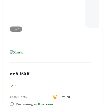
1 из 2
от
8 160
₽
4
Сезонность
Летняя
Рекомендуют
0 человек