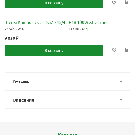
В корзину
Шины Kumho Ecsta HS52 245/45 R18 100W XL летние
245/45 R18
Наличие:
4
9 030
₽
В корзину
Отзывы
Описание
Каталог