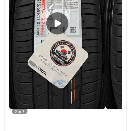
5 из 7