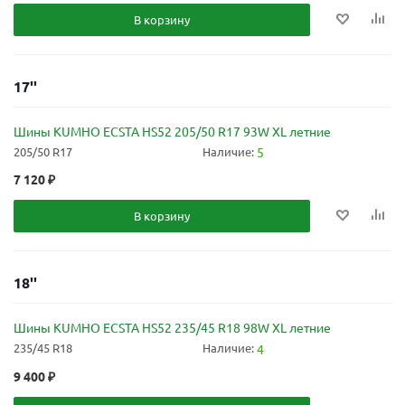
В корзину
17''
Шины KUMHO ECSTA HS52 205/50 R17 93W XL летние
205/50 R17
Наличие:
5
7 120
₽
В корзину
18''
Шины KUMHO ECSTA HS52 235/45 R18 98W XL летние
235/45 R18
Наличие:
4
9 400
₽