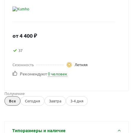
от
4 400
₽
37
Сезонность
Летняя
Рекомендуют
0 человек
Получение
Все
Сегодня
Завтра
3-4 дня
Типоразмеры и наличие