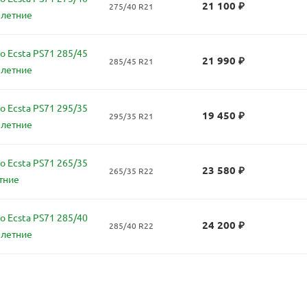
21 100
₽
275/40 R21
 летние
 Ecsta PS71 285/45
21 990
₽
285/45 R21
 летние
 Ecsta PS71 295/35
19 450
₽
295/35 R21
 летние
 Ecsta PS71 265/35
23 580
₽
265/35 R22
тние
 Ecsta PS71 285/40
24 200
₽
285/40 R22
 летние