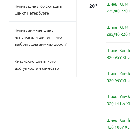
Шины KUMH
20''
Купить шины со склада в
275/40 R20 
Санкт-Петербурге
Шины KUMH
Купить зимние шины:
285/40 R20 
липучка или шипы — что
выбрать для зимних дорог?
Шины Kumho
R20 95Y XL 
Китайские шины - это
доступность и качество
Шины Kumho
R20 99Y XL 
Шины Kumho
R20 111W X
Шины Kumho
R20 106Y XL