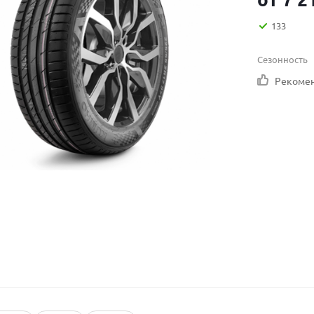
133
Сезонность
Рекоме