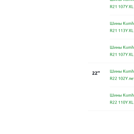
R21 107Y XL
Шины Kumho
R21 113Y XL
Шины Kumho
R21 107Y XL
Шины Kumho
22''
R22 102Y ле
Шины Kumho
R22 110Y XL