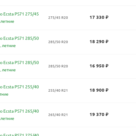
 Ecsta PS71 275/45
17 330
₽
275/45 R20
 летние
 Ecsta PS71 285/50
18 290
₽
285/50 R20
L летние
 Ecsta PS71 285/50
16 950
₽
285/50 R20
L летние
 Ecsta PS71 255/40
18 900
₽
255/40 R21
тние
 Ecsta PS71 265/40
19 370
₽
265/40 R21
 летние
 Ecsta PS71 275/40