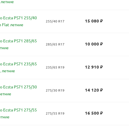
 летние
 Ecsta PS71 255/40
15 080
₽
255/40 R17
 Flat летние
 Ecsta PS71 285/65
10 000
₽
285/65 R17
етние
 Ecsta PS71 235/65
12 910
₽
235/65 R19
L летние
 Ecsta PS71 275/30
14 120
₽
275/30 R19
летние
 Ecsta PS71 275/55
16 500
₽
275/55 R19
етние