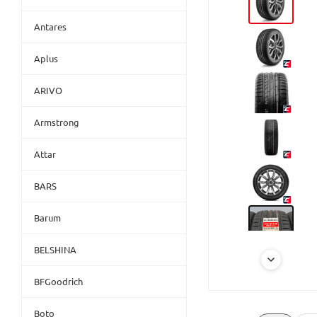
Antares
Aplus
ARIVO
Armstrong
Attar
BARS
Barum
BELSHINA
BFGoodrich
Boto