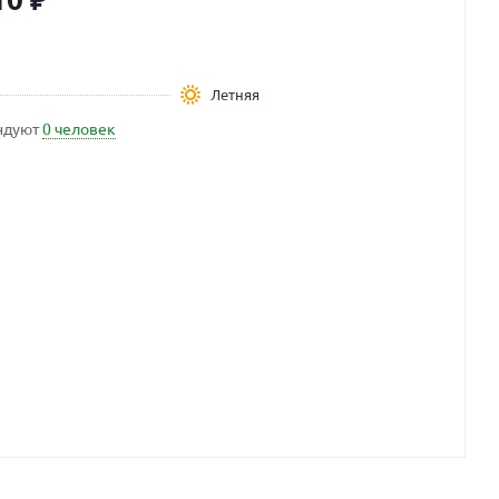
Летняя
ндуют
0 человек