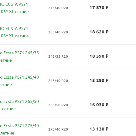
O ECSTA PS71
17 870
₽
275/40 R20
106Y XL летние
O ECSTA PS71
18 620
₽
285/40 R20
108Y XL летние
 Ecsta PS71 245/35
18 390
₽
245/35 R20
летние
 Ecsta PS71 245/40
15 290
₽
245/40 R20
летние
 Ecsta PS71 265/50
16 030
₽
265/50 R20
L летние
 Ecsta PS71 275/40
13 130
₽
275/40 R20
 летние