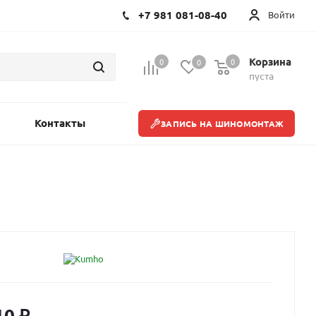
+7 981 081-08-40
Войти
Корзина
0
0
0
пуста
Контакты
ЗАПИСЬ НА ШИНОМОНТАЖ
10
₽