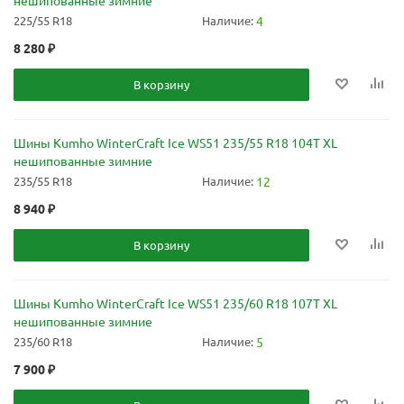
225/55 R18
Наличие:
4
8 280
₽
В корзину
Шины Kumho WinterCraft Ice WS51 235/55 R18 104T XL
нешипованные зимние
235/55 R18
Наличие:
12
8 940
₽
В корзину
Шины Kumho WinterCraft Ice WS51 235/60 R18 107T XL
нешипованные зимние
235/60 R18
Наличие:
5
7 900
₽