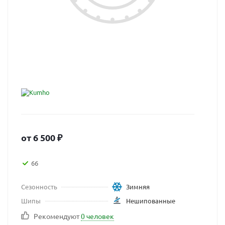
от
6 500
₽
66
Сезонность
Зимняя
Шипы
Нешипованные
Рекомендуют
0 человек