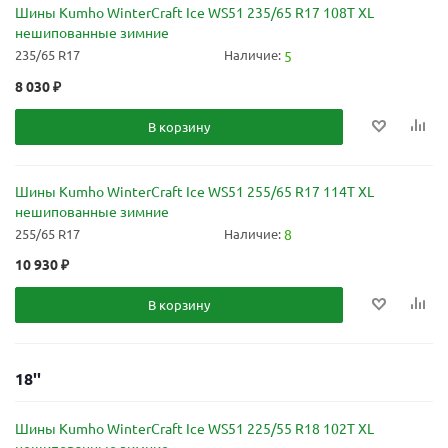
Шины Kumho WinterCraft Ice WS51 235/65 R17 108T XL
нешипованные зимние
235/65 R17
Наличие:
5
8 030
₽
В корзину
Шины Kumho WinterCraft Ice WS51 255/65 R17 114T XL
нешипованные зимние
255/65 R17
Наличие:
8
10 930
₽
В корзину
18''
Шины Kumho WinterCraft Ice WS51 225/55 R18 102T XL
нешипованные зимние