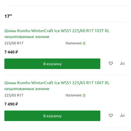
17''
Шины Kumho WinterCraft Ice WS51 225/60 R17 103T XL
нешипованные зимние
225/60 R17
Наличие:
8
7 440
₽
В корзину
Шины Kumho WinterCraft Ice WS51 225/65 R17 106T XL
нешипованные зимние
225/65 R17
Наличие:
8
7 490
₽
В корзину