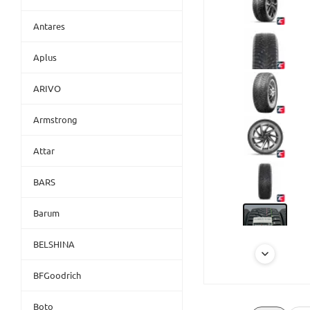
Antares
Aplus
ARIVO
Armstrong
Attar
BARS
Barum
BELSHINA
BFGoodrich
Boto