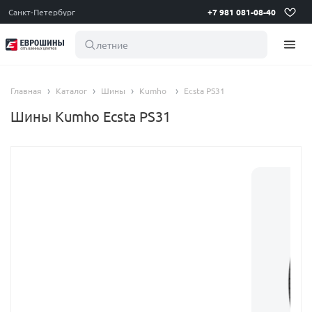
Санкт-Петербург
+7 981 081-08-40
летние шин
Главная
Каталог
Шины
Kumho
Ecsta PS31
Шины Kumho Ecsta PS31