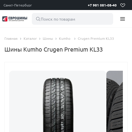
Санкт-Петербург
+7 981 081-08-40
Поиск по товарам
Главная
Каталог
Шины
Kumho
Crugen Premium KL33
Шины Kumho Crugen Premium KL33