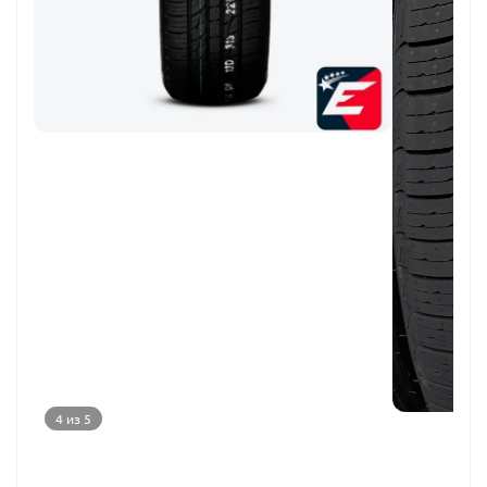
4 из 5