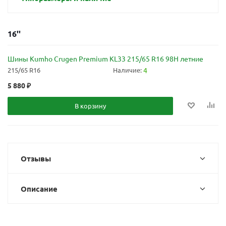
16''
Шины Kumho Crugen Premium KL33 215/65 R16 98H летние
215/65 R16
Наличие:
4
5 880
₽
В корзину
Отзывы
Описание