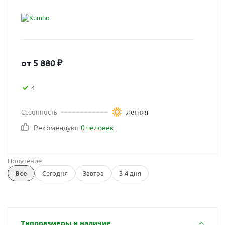
от
5 880
₽
4
Сезонность
Летняя
Рекомендуют
0 человек
Получение
Все
Сегодня
Завтра
3-4 дня
Типоразмеры и наличие