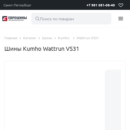
Санкт-Петербург
+7 981 081-08-40
Поиск по товарам
Главная
Каталог
Шины
Kumho
Wattrun VS31
Шины Kumho Wattrun VS31