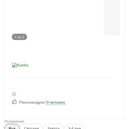
1 из 2
Рекомендуют
0 человек
Получение
Все
Сегодня
Завтра
3-4 дня