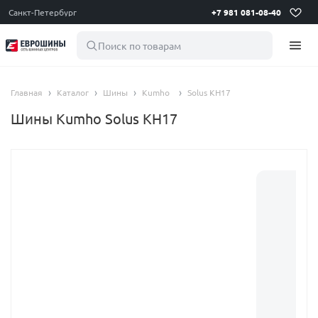
Санкт-Петербург
+7 981 081-08-40
Поиск по товарам
Главная
Каталог
Шины
Kumho
Solus KH17
Шины Kumho Solus KH17