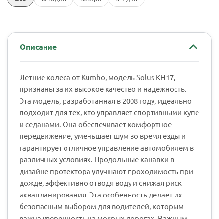
Описание
Летние колеса от Kumho, модель Solus KH17,
признаны за их высокое качество и надежность.
Эта модель, разработанная в 2008 году, идеально
подходит для тех, кто управляет спортивными купе
и седанами. Она обеспечивает комфортное
передвижение, уменьшает шум во время езды и
гарантирует отличное управление автомобилем в
различных условиях. Продольные канавки в
дизайне протектора улучшают проходимость при
дожде, эффективно отводя воду и снижая риск
аквапланирования. Эта особенность делает их
безопасным выбором для водителей, которым
важна уверенность на мокрых дорогах. Важным