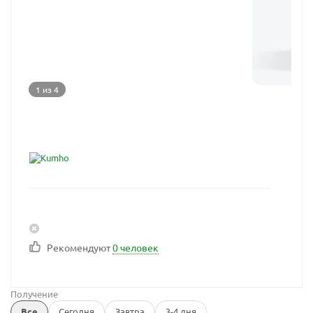
1 из 4
Рекомендуют
0 человек
Получение
Все
Сегодня
Завтра
3-4 дня