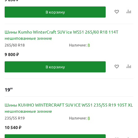
В корзину
Шины Kumho WinterCraft SUV ice WS51 265/60 R18 114T
нешипованные зимние
265/60 R18
Наличие:
8
9 800
₽
В корзину
19''
Шины KUMHO WINTERCRAFT SUV ICE WS51 235/55 R19 105T XL
нешипованные зимние
235/55 R19
Наличие:
8
10 540
₽