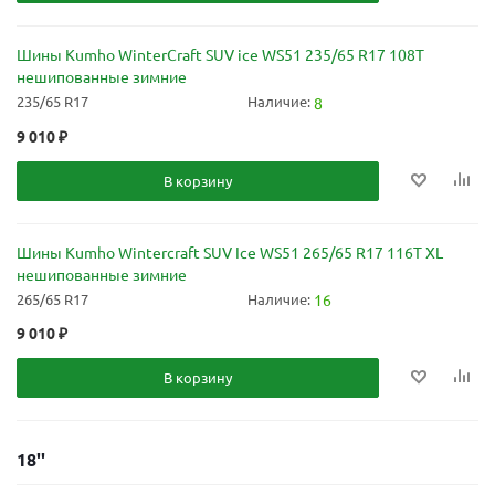
Шины Kumho WinterCraft SUV ice WS51 235/65 R17 108T
нешипованные зимние
235/65 R17
Наличие:
8
9 010
₽
В корзину
Шины Kumho Wintercraft SUV Ice WS51 265/65 R17 116T XL
нешипованные зимние
265/65 R17
Наличие:
16
9 010
₽
В корзину
18''