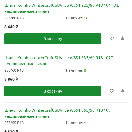
Шины Kumho WinterCraft SUV ice WS51 225/60 R18 104T XL
нешипованные зимние
225/60 R18
Наличие:
16
8 440
₽
В корзину
Шины Kumho WinterCraft SUV ice WS51 235/60 R18 107T
нешипованные зимние
235/60 R18
Наличие:
8
8 860
₽
В корзину
Шины Kumho WinterCraft SUV ice WS51 255/55 R18 109T
нешипованные зимние
255/55 R18
Наличие:
4
9 830
₽