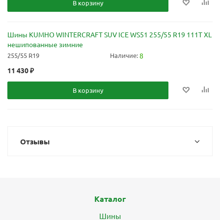
В корзину
Шины KUMHO WINTERCRAFT SUV ICE WS51 255/55 R19 111T XL
нешипованные зимние
255/55 R19
Наличие:
8
11 430
₽
В корзину
Отзывы
Каталог
Шины