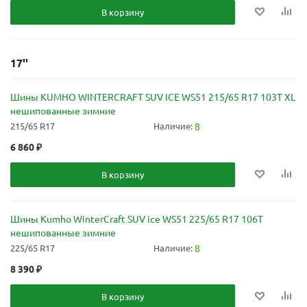
В корзину
17''
Шины KUMHO WINTERCRAFT SUV ICE WS51 215/65 R17 103T XL
нешипованные зимние
215/65 R17
Наличие:
8
6 860
₽
В корзину
Шины Kumho WinterCraft SUV ice WS51 225/65 R17 106T
нешипованные зимние
225/65 R17
Наличие:
8
8 390
₽
В корзину