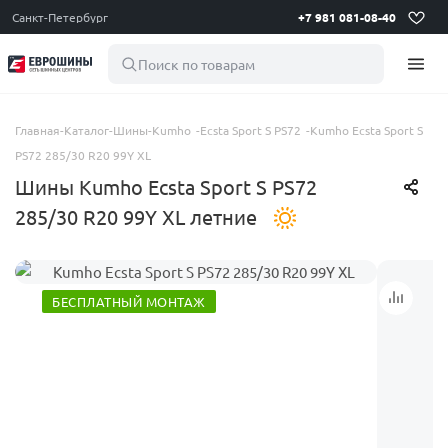
Санкт-Петербург
+7 981 081-08-40
Поиск по товарам
Главная
-
Каталог
-
Шины
-
Kumho
-
Ecsta Sport S PS72
-
Kumho Ecsta Sport S
PS72 285/30 R20 99Y XL
Шины Kumho Ecsta Sport S PS72
285/30 R20 99Y XL летние
БЕСПЛАТНЫЙ МОНТАЖ