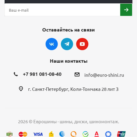
Оставайтесь на связи
Наши контакты
+7 981 081-08-40
info@euro-shini.ru
г. Санкт-Петербург, Коли-Томчака 28 лит З
2026 © Еврошины - шины, диски, шиномонтаж.