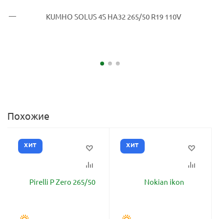
Похожие
ХИТ
ХИТ