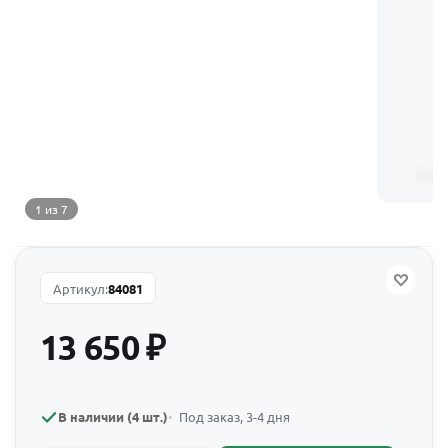
1 из 7
Артикул:
84081
13 650
₽
В наличии (4 шт.)
Под заказ, 3-4 дня