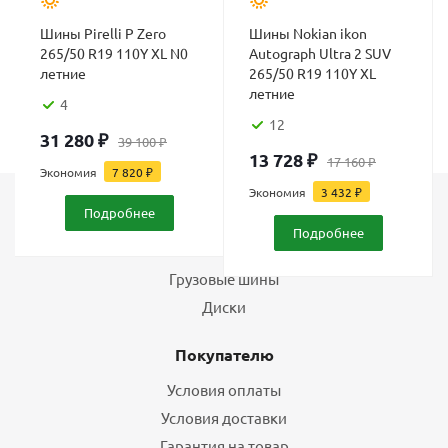
Шины Pirelli P Zero
Шины Nokian ikon
265/50 R19 110Y XL N0
Autograph Ultra 2 SUV
летние
265/50 R19 110Y XL
летние
4
12
31 280
₽
39 100
₽
13 728
₽
17 160
₽
Экономия
7 820
₽
Экономия
3 432
₽
Подробнее
Каталог
Подробнее
Шины
Грузовые шины
Диски
Покупателю
Условия оплаты
Условия доставки
Гарантия на товар