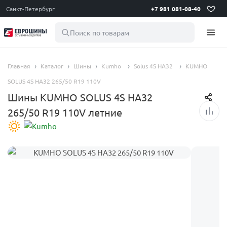
Санкт-Петербург
+7 981 081-08-40
Поиск по товарам
Главная
Каталог
Шины
Kumho
Solus 4S HA32
KUMHO
SOLUS 4S HA32 265/50 R19 110V
Шины KUMHO SOLUS 4S HA32
265/50 R19 110V летние