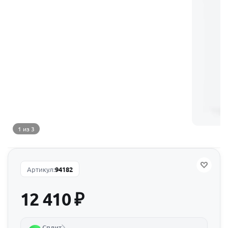
1 из 3
Артикул:
94182
12 410
₽
Сплит