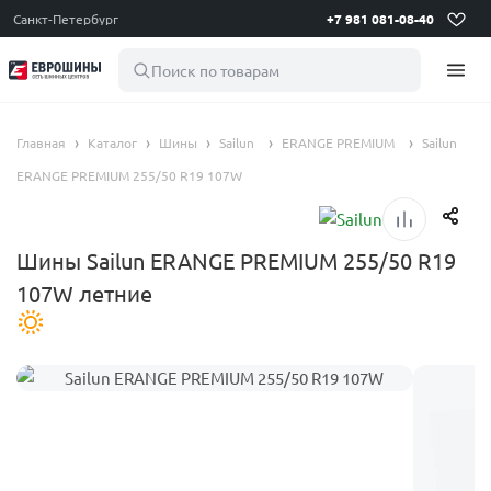
Санкт-Петербург
+7 981 081-08-40
Поиск по товарам
Главная
Каталог
Шины
Sailun
ERANGE PREMIUM
Sailun
ERANGE PREMIUM 255/50 R19 107W
Шины Sailun ERANGE PREMIUM 255/50 R19
107W летние